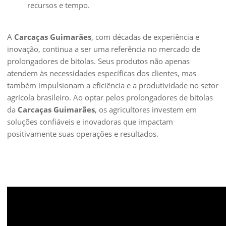
recursos e tempo.
A
Carcaças Guimarães
, com décadas de experiência e
inovação, continua a ser uma referência no mercado de
prolongadores de bitolas. Seus produtos não apenas
atendem às necessidades específicas dos clientes, mas
também impulsionam a eficiência e a produtividade no setor
agrícola brasileiro. Ao optar pelos prolongadores de bitolas
da
Carcaças Guimarães
, os agricultores investem em
soluções confiáveis e inovadoras que impactam
positivamente suas operações e resultados.