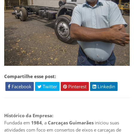
Compartilhe esse post:
Facebook
Twitter
Pinterest
Linkedin
Histórico da Empresa:
Fundada em
1984
, a
Carcaças Guimarães
iniciou suas
atividades com foco em consertos de eixos e carcaças de