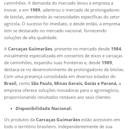
caminhões. A demanda do mercado levou a empresa a
inovar, e em
1989
, adentrou o mercado de prolongadores
de bitolas, atendendo às necessidades específicas do setor
agrícola. O sucesso foi imediato, e desde então, a empresa
tem se destacado no mercado nacional, fornecendo
soluções de alta qualidade.
A
Carcaças Guimarães
, presente no mercado desde
1984
,
inicialmente especializada em consertos de eixos e carcaças
de caminhões, expandiu suas fronteiras e, desde
1989
,
destaca-se no desenvolvimento de prolongadores de bitolas.
Com uma presença consolidada em diversos estados do
Brasil,
como
São Paulo, Minas Gerais, Goiás e Paraná,
a
empresa oferece soluções inovadoras para o agronegócio,
proporcionando resultados notáveis aos seus clientes.
Disponibilidade Nacional:
Os produtos da
Carcaças Guimarães
estão acessíveis em
todo o território brasileiro. Independentemente de sua