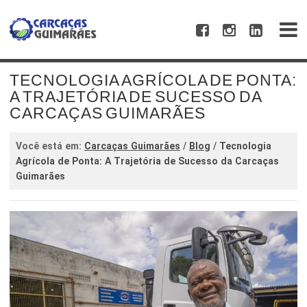
TECNOLOGIA AGRÍCOLA DE PONTA:
A TRAJETÓRIA DE SUCESSO DA
CARCAÇAS GUIMARÃES
Você está em:
Carcaças Guimarães
/
Blog
/
Tecnologia
Agrícola de Ponta: A Trajetória de Sucesso da Carcaças
Guimarães