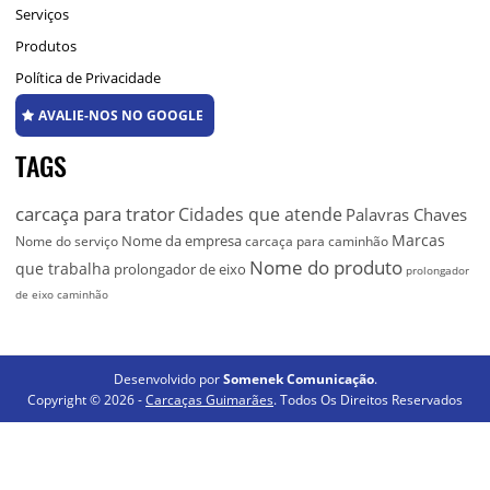
Serviços
Produtos
Política de Privacidade
AVALIE-NOS NO GOOGLE
TAGS
carcaça para trator
Cidades que atende
Palavras Chaves
Marcas
Nome da empresa
Nome do serviço
carcaça para caminhão
Nome do produto
que trabalha
prolongador de eixo
prolongador
de eixo caminhão
Desenvolvido por
Somenek Comunicação
.
Copyright © 2026 -
Carcaças Guimarães
. Todos Os Direitos Reservados