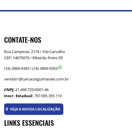
CONTATE-NOS
Rua Campinas, 2174 / Vila Carvalho
CEP: 14075070 / Ribeirão Preto-SP
(16) 3969-9393
/
(16) 3969-9393
vendas1@carcacasguimaraes.com.br
CNPJ:
21.499.725/0001-46
Inscr. Estadual:
797.095.355.119
VEJA A NOSSA LOCALIZAÇÃO
LINKS ESSENCIAIS