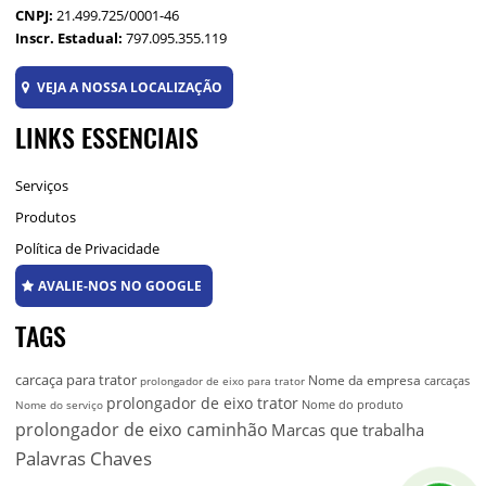
CNPJ:
21.499.725/0001-46
Inscr. Estadual:
797.095.355.119
VEJA A NOSSA LOCALIZAÇÃO
LINKS ESSENCIAIS
Serviços
Produtos
Política de Privacidade
AVALIE-NOS NO GOOGLE
TAGS
carcaça para trator
Nome da empresa
carcaças
prolongador de eixo para trator
prolongador de eixo trator
Nome do produto
Nome do serviço
prolongador de eixo caminhão
Marcas que trabalha
Palavras Chaves