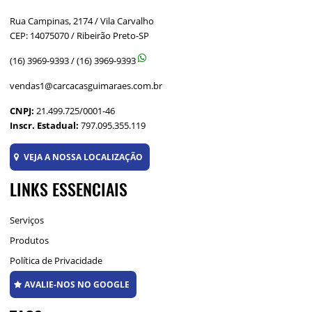
Rua Campinas, 2174 / Vila Carvalho
CEP: 14075070 / Ribeirão Preto-SP
(16) 3969-9393
/
(16) 3969-9393
vendas1@carcacasguimaraes.com.br
CNPJ:
21.499.725/0001-46
Inscr. Estadual:
797.095.355.119
VEJA A NOSSA LOCALIZAÇÃO
LINKS ESSENCIAIS
Serviços
Produtos
Política de Privacidade
AVALIE-NOS NO GOOGLE