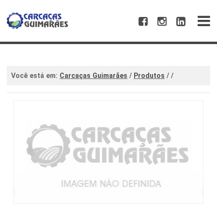
Você está em:
Carcaças Guimarães
/
Produtos
/
/